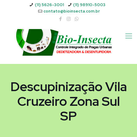
(11) 5626-3001
(11) 98910-5003
contato@bioinsecta.com.br
Descupinização Vila
Cruzeiro Zona Sul
SP