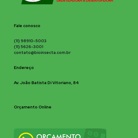
Fale conosco
(11) 98910-5003
(11) 5626-3001
contato@bioinsecta.com.br
Endereço
Av. João Batista Di Vitoriano, 84
Orçamento Online