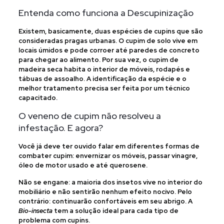
Entenda como funciona a Descupinização
Existem, basicamente, duas espécies de cupins que são
consideradas pragas urbanas. O cupim de solo vive em
locais úmidos e pode corroer até paredes de concreto
para chegar ao alimento. Por sua vez, o cupim de
madeira seca habita o interior de móveis, rodapés e
tábuas de assoalho. A identificação da espécie e o
melhor tratamento precisa ser feita por um técnico
capacitado.
O veneno de cupim não resolveu a
infestação. E agora?
Você já deve ter ouvido falar em diferentes formas de
combater cupim: envernizar os móveis, passar vinagre,
óleo de motor usado e até querosene.
Não se engane: a maioria dos insetos vive no interior do
mobiliário e não sentirão nenhum efeito nocivo. Pelo
contrário: continuarão confortáveis em seu abrigo. A
Bio-insecta
tem a solução ideal para cada tipo de
problema com cupins.