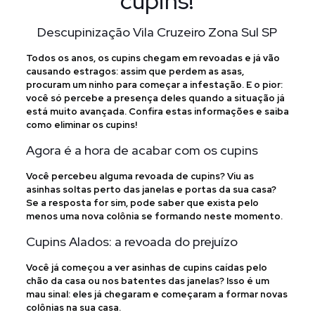
cupins!
Descupinização Vila Cruzeiro Zona Sul SP
Todos os anos, os cupins chegam em revoadas e já vão
causando estragos: assim que perdem as asas,
procuram um ninho para começar a infestação. E o pior:
você só percebe a presença deles quando a situação já
está muito avançada. Confira estas informações e saiba
como eliminar os cupins!
Agora é a hora de acabar com os cupins
Você percebeu alguma revoada de cupins? Viu as
asinhas soltas perto das janelas e portas da sua casa?
Se a resposta for sim, pode saber que exista pelo
menos uma nova colônia se formando neste momento.
Cupins Alados: a revoada do prejuízo
Você já começou a ver asinhas de cupins caídas pelo
chão da casa ou nos batentes das janelas? Isso é um
mau sinal: eles já chegaram e começaram a formar novas
colônias na sua casa.