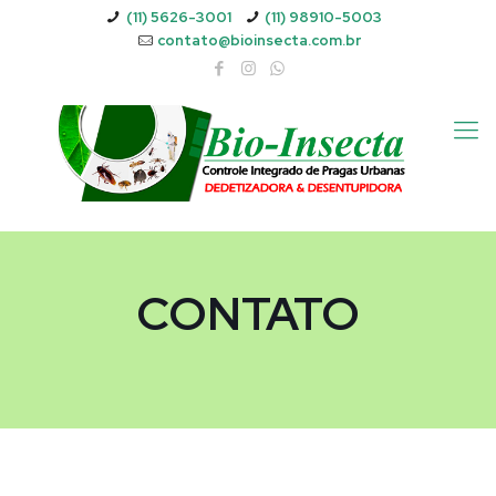
(11) 5626-3001
(11) 98910-5003
contato@bioinsecta.com.br
CONTATO