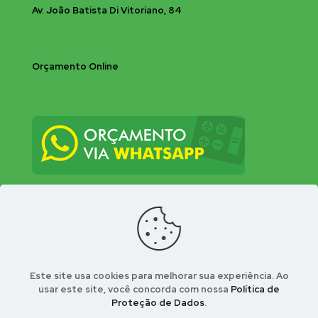
Av. João Batista Di Vitoriano, 84
Orçamento Online
Este site usa cookies para melhorar sua experiência. Ao
usar este site, você concorda com nossa
Política de
Proteção de Dados
.
© 2026 Bio-Insecta Controle Integrado de Pragas