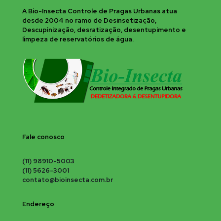
A Bio-Insecta Controle de Pragas Urbanas atua
desde 2004 no ramo de Desinsetização,
Descupinização, desratização, desentupimento e
limpeza de reservatórios de água.
Fale conosco
(11) 98910-5003
(11) 5626-3001
contato@bioinsecta.com.br
Endereço