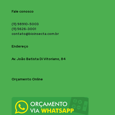
Fale conosco
(11) 98910-5003
(11) 5626-3001
contato@bioinsecta.com.br
Endereço
Av. João Batista Di Vitoriano, 84
Orçamento Online