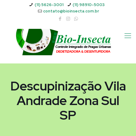
(11) 5626-3001
(11) 98910-5003
contato@bioinsecta.com.br
Descupinização Vila
Andrade Zona Sul
SP