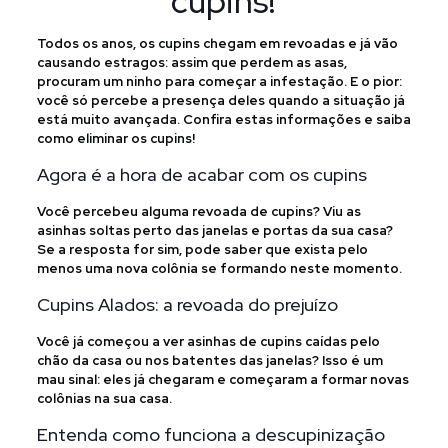
cupins!
Todos os anos, os cupins chegam em revoadas e já vão
causando estragos: assim que perdem as asas,
procuram um ninho para começar a infestação. E o pior:
você só percebe a presença deles quando a situação já
está muito avançada. Confira estas informações e saiba
como eliminar os cupins!
Agora é a hora de acabar com os cupins
Você percebeu alguma revoada de cupins? Viu as
asinhas soltas perto das janelas e portas da sua casa?
Se a resposta for sim, pode saber que exista pelo
menos uma nova colônia se formando neste momento.
Cupins Alados: a revoada do prejuízo
Você já começou a ver asinhas de cupins caídas pelo
chão da casa ou nos batentes das janelas? Isso é um
mau sinal: eles já chegaram e começaram a formar novas
colônias na sua casa.
Entenda como funciona a descupinização