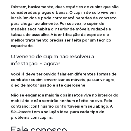
Existem, basicamente, duas espécies de cupins que são
consideradas pragas urbanas. O cupim de solo vive em
locais úmidos e pode corroer até paredes de concreto
para chegar ao alimento. Por sua vez, o cupim de
madeira seca habita o interior de móveis, rodapés e
tábuas de assoalho. A identificação da espécie e o
melhor tratamento precisa ser feita por um técnico
capacitado.
O veneno de cupim não resolveu a
infestação. E agora?
Você já deve ter ouvido falar em diferentes formas de
combater cupim: envernizar os móveis, passar vinagre,
óleo de motor usado e até querosene.
Não se engane: a maioria dos insetos vive no interior do
mobiliário e não sentirão nenhum efeito nocivo. Pelo
contrário: continuarão confortáveis em seu abrigo. A
Bio-insecta
tem a solução ideal para cada tipo de
problema com cupins.
Fale conosco