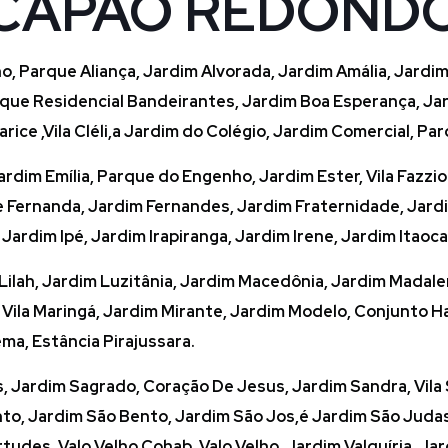
CAPÃO REDOND
, Parque Aliança, Jardim Alvorada, Jardim Amália, Jardim 
Parque Residencial Bandeirantes, Jardim Boa Esperança, 
ice ,Vila Cléli,a Jardim do Colégio, Jardim Comercial, Par
dim Emília, Parque do Engenho, Jardim Ester, Vila Fazzion
 Fernanda, Jardim Fernandes, Jardim Fraternidade, Jardi
ardim Ipé, Jardim Irapiranga, Jardim Irene, Jardim Itaoca
 Lilah, Jardim Luzitânia, Jardim Macedônia, Jardim Madal
 Vila Maringá, Jardim Mirante, Jardim Modelo, Conjunto H
ma, Estância Pirajussara.
Jardim Sagrado, Coração De Jesus, Jardim Sandra, Vila S
to, Jardim São Bento, Jardim São Jos,é Jardim São Judas
irtudes, Valo Velho Cohab, Valo Velho, Jardim Valquíria, 