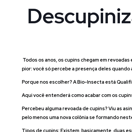
Descupiniz
Todos os anos, os cupins chegam em revoadas e
pior: você só percebe a presença deles quando a
Porque nos escolher? A Bio-Insecta está Qualif
Aqui você entenderá como acabar com os cupins 
Percebeu alguma revoada de cupins? Viu as asinh
pelo menos uma nova colônia se formando nes
Tipos de cupins: Existem, basicamente, duas es