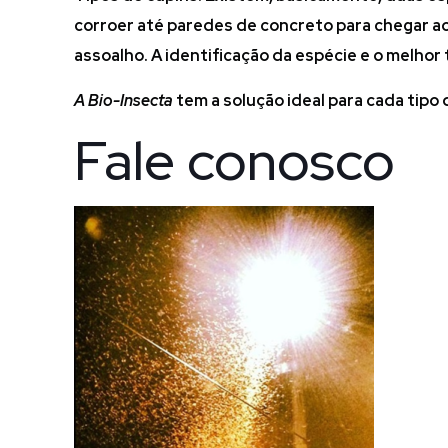
corroer até paredes de concreto para chegar ao 
assoalho. A identificação da espécie e o melhor
A Bio-Insecta
tem a solução ideal para cada tipo
Fale conosco