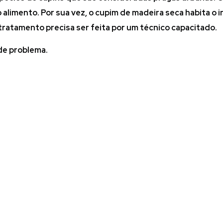
alimento. Por sua vez, o cupim de madeira seca habita o 
 tratamento precisa ser feita por um técnico capacitado.
 de problema.