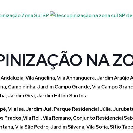
INIZAÇÃO NA Z
Andaluzia, Vila Angelina, Vila Anhanguera, Jardim Araújo A
Campina, Campininha, Jardim Campo Grande, Vila Campo Gran
cha, Jardim Gea, Jardim Hilton Santos.
pê, Vila Isa, Jardim Juá, Parque Residencial Júlia, Jurub
s Prados ,Vila Roli, Vila Romano, Conjunto Residencial Sab
ana, Vila São Pedro, Jardim Silvana, Vila Sofia, Sítio Tap