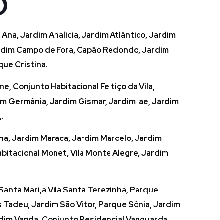
O
Ana, Jardim Analícia, Jardim Atlântico, Jardim
Jardim Campo de Fora, Capão Redondo, Jardim
que Cristina.
e, Conjunto Habitacional Feitiço da Vila,
m Germânia, Jardim Gismar, Jardim Iae, Jardim
,.
ena, Jardim Maraca, Jardim Marcelo, Jardim
abitacional Monet, Vila Monte Alegre, Jardim
anta Mari,a Vila Santa Terezinha, Parque
 Tadeu, Jardim São Vitor, Parque Sônia, Jardim
Jardim Vanda, Conjunto Residencial Vanguarda,