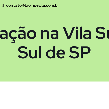
contato@bioinsecta.com.br
ação na Vila 
Sul de SP