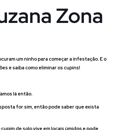
Suzana Zona
ocuram um ninho para começar a infestação. E o
es e saiba como eliminar os cupins!
amos lá então.
esposta for sim, então pode saber que exista
 cupim de solo vive em locais úmidos e pode