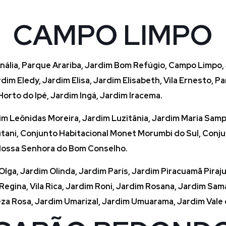
CAMPO LIMPO
a Anália, Parque Arariba, Jardim Bom Refúgio, Campo Limpo
dim Eledy, Jardim Elisa, Jardim Elisabeth, Vila Ernesto, 
, Horto do Ipé, Jardim Ingá, Jardim Iracema.
dim Leônidas Moreira, Jardim Luzitânia, Jardim Maria Sampa
utani, Conjunto Habitacional Monet Morumbi do Sul, Conju
 Nossa Senhora do Bom Conselho.
Olga, Jardim Olinda, Jardim Paris, Jardim Piracuamã Pirajus
egina, Vila Rica, Jardim Roni, Jardim Rosana, Jardim Sama
za Rosa, Jardim Umarizal, Jardim Umuarama, Jardim Vale 