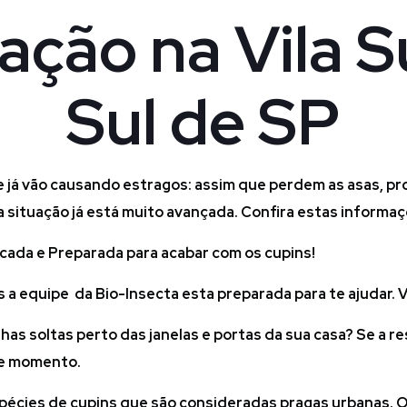
ação na Vila 
Sul de SP
 já vão causando estragos: assim que perdem as asas, pr
 situação já está muito avançada. Confira estas informaçõ
icada e Preparada para acabar com os cupins!
a equipe da Bio-Insecta esta preparada para te ajudar. V
as soltas perto das janelas e portas da sua casa? Se a r
te momento.
pécies de cupins que são consideradas pragas urbanas. O