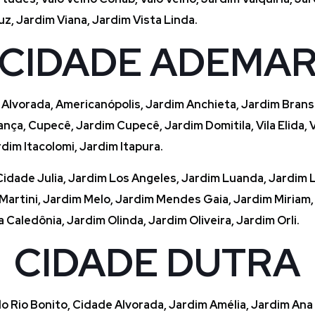
z, Jardim Viana, Jardim Vista Linda.
CIDADE ADEMA
vorada, Americanópolis, Jardim Anchieta, Jardim Bransley
stança, Cupecê, Jardim Cupecê, Jardim Domitila, Vila Elida, 
ardim Itacolomi, Jardim Itapura.
Cidade Julia, Jardim Los Angeles, Jardim Luanda, Jardim Lus
artini, Jardim Melo, Jardim Mendes Gaia, Jardim Miriam, V
Caledônia, Jardim Olinda, Jardim Oliveira, Jardim Orli.
CIDADE DUTRA
o Rio Bonito, Cidade Alvorada, Jardim Amélia, Jardim Ana