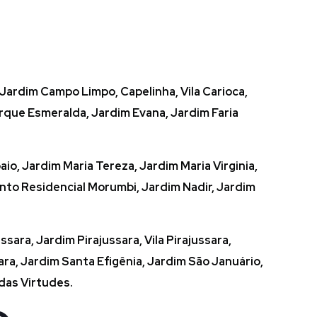
, Jardim Campo Limpo, Capelinha, Vila Carioca,
Parque Esmeralda, Jardim Evana, Jardim Faria
io, Jardim Maria Tereza, Jardim Maria Virginia,
nto Residencial Morumbi, Jardim Nadir, Jardim
sara, Jardim Pirajussara, Vila Pirajussara,
ra, Jardim Santa Efigênia, Jardim São Januário,
das Virtudes.