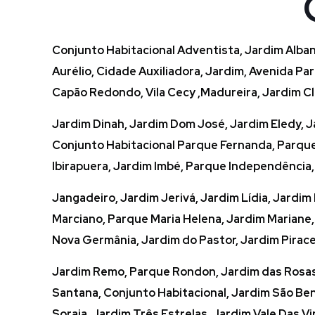
Conjunto Habitacional Adventista, Jardim Albano
Aurélio, Cidade Auxiliadora, Jardim, Avenida 
Capão Redondo, Vila Cecy ,Madureira, Jardim Clar
Jardim Dinah, Jardim Dom José, Jardim Eledy, Jar
Conjunto Habitacional Parque Fernanda, Parque
Ibirapuera, Jardim Imbé, Parque Independência, J
Jangadeiro, Jardim Jerivá, Jardim Lídia, Jardim
Marciano, Parque Maria Helena, Jardim Mariane,
Nova Germânia, Jardim do Pastor, Jardim Pirace
Jardim Remo, Parque Rondon, Jardim das Rosas, 
Santana, Conjunto Habitacional, Jardim São Ben
Soraia, Jardim Três Estrelas ,Jardim Vale Das V