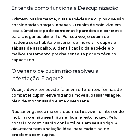
Entenda como funciona a Descupinização
Existem, basicamente, duas espécies de cupins que são
consideradas pragas urbanas. O cupim de solo vive em
locais úmidos e pode corroer até paredes de concreto
para chegar ao alimento. Por sua vez, o cupim de
madeira seca habita o interior de móveis, rodapés e
tábuas de assoalho. A identificação da espécie e o
melhor tratamento precisa ser feita por um técnico
capacitado.
O veneno de cupim não resolveu a
infestação. E agora?
Você já deve ter ouvido falar em diferentes formas de
combater cupim: envernizar os móveis, passar vinagre,
óleo de motor usado e até querosene.
Não se engane: a maioria dos insetos vive no interior do
mobiliário e não sentirão nenhum efeito nocivo. Pelo
contrário: continuarão confortáveis em seu abrigo. A
Bio-insecta
tem a solução ideal para cada tipo de
problema com cupins.