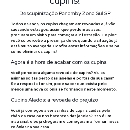
cupins!
Descupinização Panamby Zona Sul SP
Todos os anos, os cupins chegam em revoadas e já vão
causando estragos: assim que perdem as asas,
procuram um ninho para começar a infestação. E o pior:
você só percebe a presença deles quando a situação já
está muito avançada. Confira estas informações e saiba
como eliminar os cupins!
Agora é a hora de acabar com os cupins
Você percebeu alguma revoada de cupins? Viu as
asinhas soltas perto das janelas e portas da sua casa?
Se a resposta for sim, pode saber que exista pelo
menos uma nova colônia se formando neste momento.
Cupins Alados: a revoada do prejuízo
Você já começou a ver asinhas de cupins caídas pelo
chão da casa ou nos batentes das janelas? Isso é um
mau sinal: eles já chegaram e começaram a formar novas
colônias na sua casa.