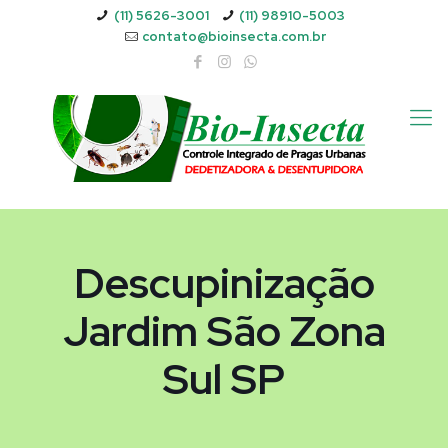
(11) 5626-3001
(11) 98910-5003
contato@bioinsecta.com.br
Descupinização
Jardim São Zona
Sul SP