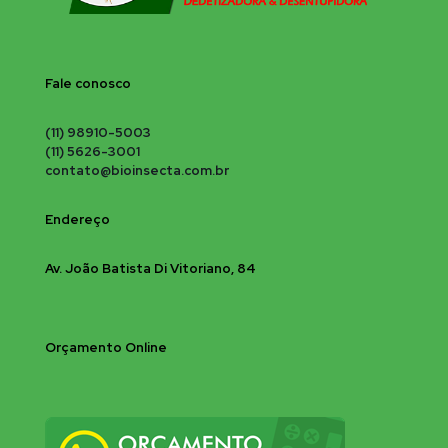
Fale conosco
(11) 98910-5003
(11) 5626-3001
contato@bioinsecta.com.br
Endereço
Av. João Batista Di Vitoriano, 84
Orçamento Online