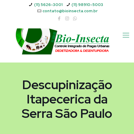
(11) 5626-3001
(11) 98910-5003
contato@bioinsecta.com.br
Descupinização
Itapecerica da
Serra São Paulo