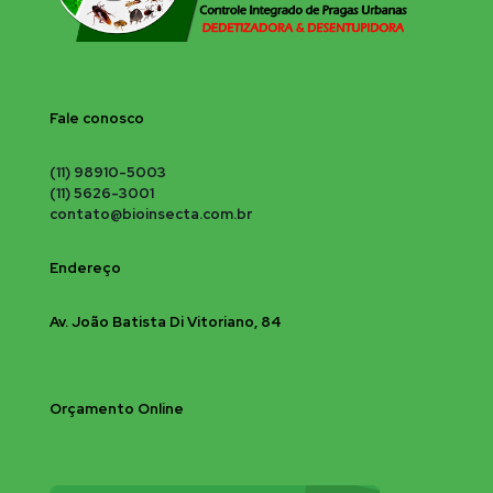
Fale conosco
(11) 98910-5003
(11) 5626-3001
contato@bioinsecta.com.br
Endereço
Av. João Batista Di Vitoriano, 84
Orçamento Online