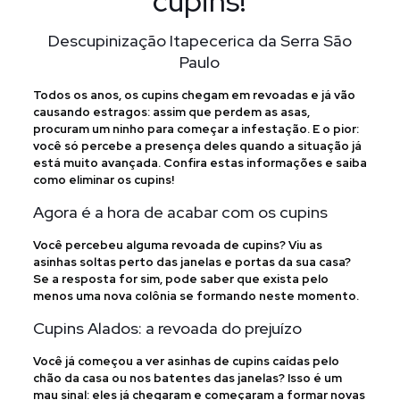
cupins!
Descupinização Itapecerica da Serra São
Paulo
Todos os anos, os cupins chegam em revoadas e já vão
causando estragos: assim que perdem as asas,
procuram um ninho para começar a infestação. E o pior:
você só percebe a presença deles quando a situação já
está muito avançada. Confira estas informações e saiba
como eliminar os cupins!
Agora é a hora de acabar com os cupins
Você percebeu alguma revoada de cupins? Viu as
asinhas soltas perto das janelas e portas da sua casa?
Se a resposta for sim, pode saber que exista pelo
menos uma nova colônia se formando neste momento.
Cupins Alados: a revoada do prejuízo
Você já começou a ver asinhas de cupins caídas pelo
chão da casa ou nos batentes das janelas? Isso é um
mau sinal: eles já chegaram e começaram a formar novas