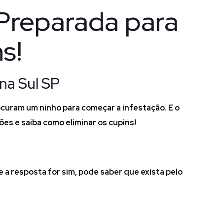
 Preparada para
s!
na Sul SP
curam um ninho para começar a infestação. E o
es e saiba como eliminar os cupins!
 a resposta for sim, pode saber que exista pelo