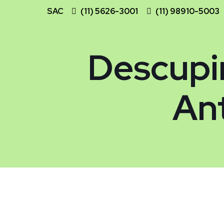
SAC
(11) 5626-3001
(11) 98910-5003
Descupi
An