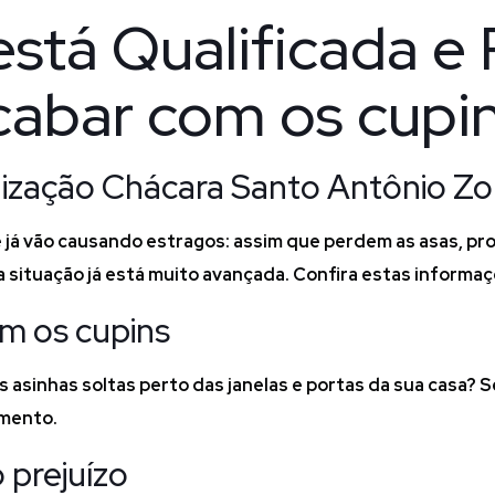
está Qualificada e
cabar com os cupin
ização Chácara Santo Antônio Zo
já vão causando estragos: assim que perdem as asas, pro
 situação já está muito avançada. Confira estas informaçõ
om os cupins
asinhas soltas perto das janelas e portas da sua casa? Se
omento.
 prejuízo