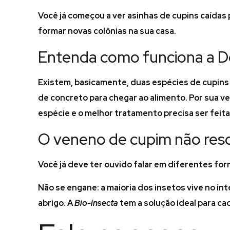
Você já começou a ver asinhas de cupins caídas 
formar novas colônias na sua casa.
Entenda como funciona a D
Existem, basicamente, duas espécies de cupins 
de concreto para chegar ao alimento. Por sua ve
espécie e o melhor tratamento precisa ser feit
O veneno de cupim não reso
Você já deve ter ouvido falar em diferentes fo
Não se engane: a maioria dos insetos vive no in
abrigo. A
Bio-insecta
tem a solução ideal para ca