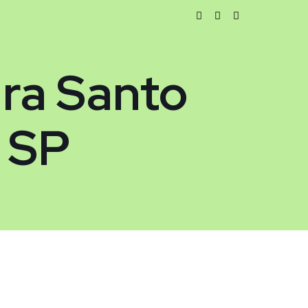
ra Santo
 SP