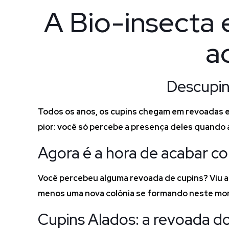
A Bio-insecta 
a
Descupin
Todos os anos, os cupins chegam em revoadas e 
pior: você só percebe a presença deles quando a
Agora é a hora de acabar c
Você percebeu alguma revoada de cupins? Viu as 
menos uma nova colônia se formando neste m
Cupins Alados: a revoada do