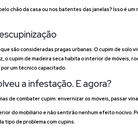
pelo chão da casa ou nos batentes das janelas? Isso é um 
escupinização
que são consideradas pragas urbanas. O cupim de solo vi
z, o cupim de madeira seca habita o interior de móveis, r
a por um técnico capacitado.
lveu a infestação. E agora?
rmas de combater cupim: envernizar os móveis, passar vin
terior do mobiliário e não sentirão nenhum efeito nocivo. 
da tipo de problema com cupins.