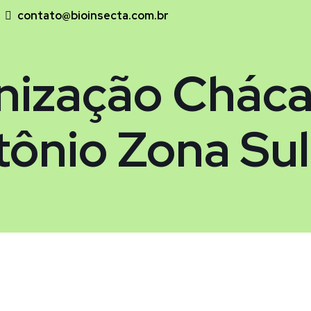
contato@bioinsecta.com.br
nização Cháca
tônio Zona Sul