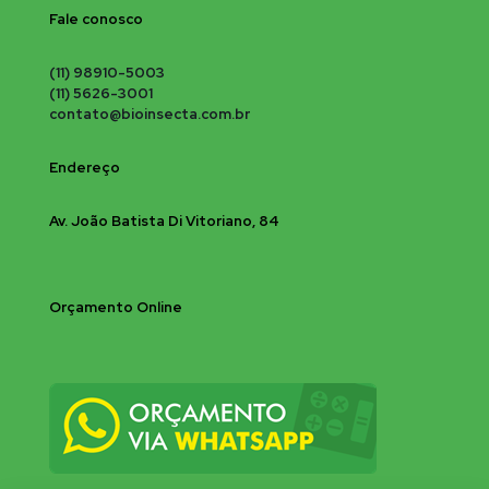
Fale conosco
(11) 98910-5003
(11) 5626-3001
contato@bioinsecta.com.br
Endereço
Av. João Batista Di Vitoriano, 84
Orçamento Online