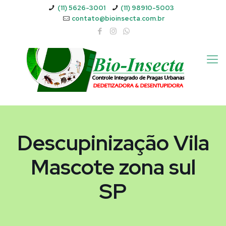
(11) 5626-3001
(11) 98910-5003
contato@bioinsecta.com.br
Descupinização Vila
Mascote zona sul
SP