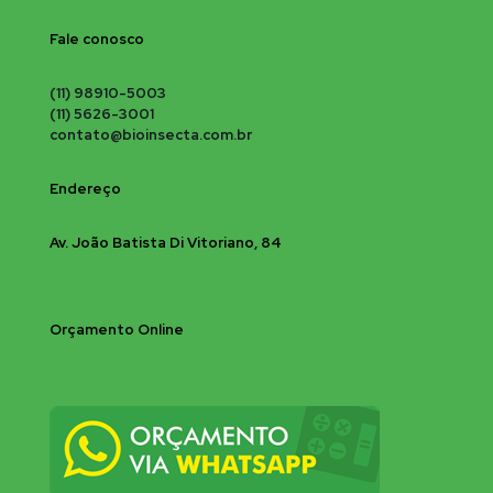
Fale conosco
(11) 98910-5003
(11) 5626-3001
contato@bioinsecta.com.br
Endereço
Av. João Batista Di Vitoriano, 84
Orçamento Online