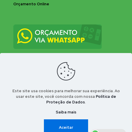
Orçamento Online
Este site usa cookies para melhorar sua experiência. Ao
usar este site, você concorda com nossa
Política de
Proteção de Dados
.
© 2026 Bio-Insecta Controle Integrado de Pragas
Urbanas . Desenvolvido por Conect Webla - Portal
Saiba mais
Nosso Bairro
Aceitar