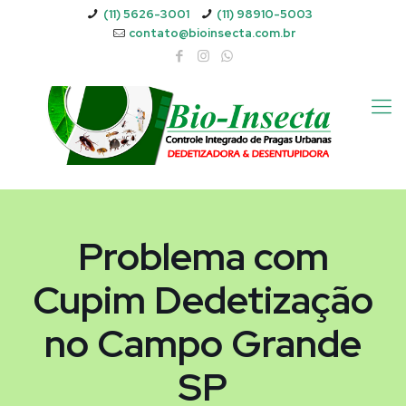
(11) 5626-3001
(11) 98910-5003
contato@bioinsecta.com.br
Problema com
Cupim Dedetização
no Campo Grande
SP