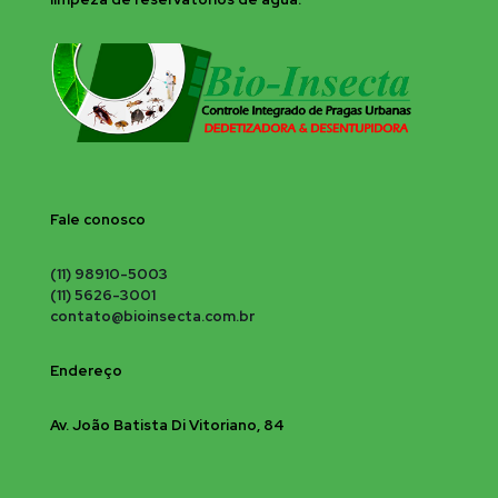
Fale conosco
(11) 98910-5003
(11) 5626-3001
contato@bioinsecta.com.br
Endereço
Av. João Batista Di Vitoriano, 84