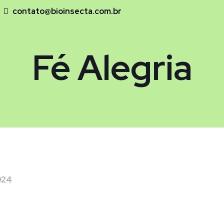
contato@bioinsecta.com.br
Fé Alegria
024