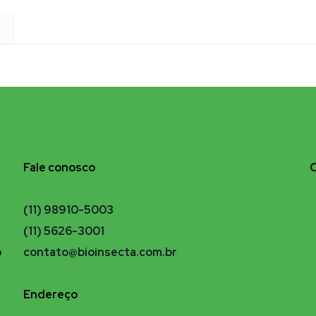
Fale conosco
(11) 98910-5003
(11) 5626-3001
o
contato@bioinsecta.com.br
Endereço