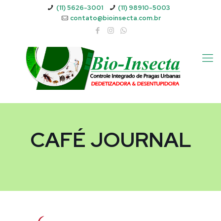
(11) 5626-3001
(11) 98910-5003
contato@bioinsecta.com.br
CAFÉ JOURNAL