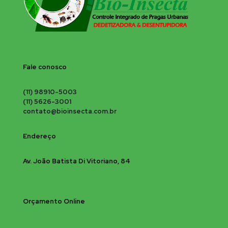
Fale conosco
(11) 98910-5003
(11) 5626-3001
contato@bioinsecta.com.br
Endereço
Av. João Batista Di Vitoriano, 84
Orçamento Online