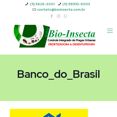
(11) 5626-3001
(11) 98910-5003
contato@bioinsecta.com.br
Banco_do_Brasil