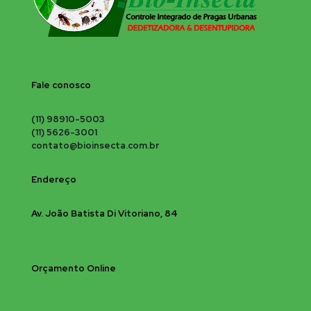
Fale conosco
(11) 98910-5003
(11) 5626-3001
contato@bioinsecta.com.br
Endereço
Av. João Batista Di Vitoriano, 84
Orçamento Online