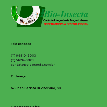
Fale conosco
(11) 98910-5003
(11) 5626-3001
contato@bioinsecta.com.br
Endereço
Av. João Batista Di Vitoriano, 84
Orçamento Online