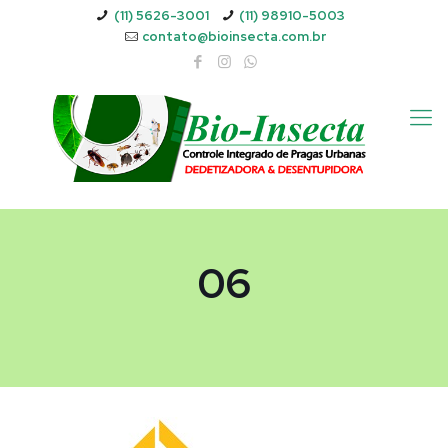
(11) 5626-3001
(11) 98910-5003
contato@bioinsecta.com.br
06