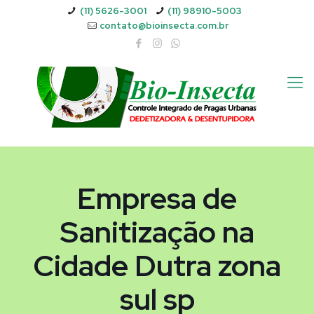
(11) 5626-3001
(11) 98910-5003
contato@bioinsecta.com.br
Empresa de
Sanitização na
Cidade Dutra zona
sul sp