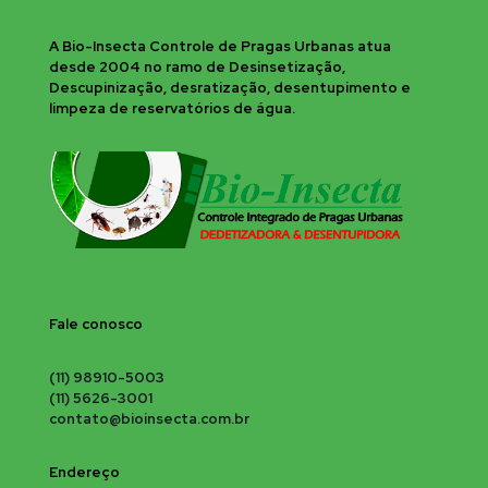
A Bio-Insecta Controle de Pragas Urbanas atua
desde 2004 no ramo de Desinsetização,
Descupinização, desratização, desentupimento e
limpeza de reservatórios de água.
Fale conosco
(11) 98910-5003
(11) 5626-3001
contato@bioinsecta.com.br
Endereço