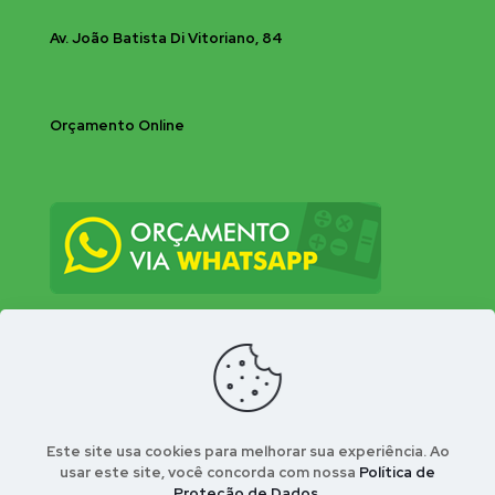
Av. João Batista Di Vitoriano, 84
Orçamento Online
Este site usa cookies para melhorar sua experiência. Ao
usar este site, você concorda com nossa
Política de
Proteção de Dados
.