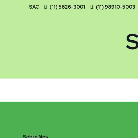
SAC
(11) 5626-3001
(11) 98910-5003
Sobre Nós