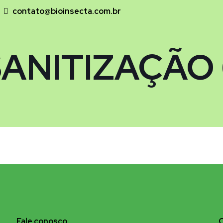
contato@bioinsecta.com.br
SANITIZAÇÃO 
Fale conosco