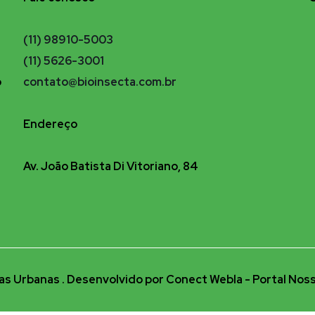
(11) 98910-5003
(11) 5626-3001
o
contato@bioinsecta.com.br
Endereço
Av. João Batista Di Vitoriano, 84
s Urbanas . Desenvolvido por Conect Webla - Portal Noss