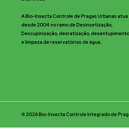
A Bio-Insecta Controle de Pragas Urbanas atua
desde 2004 no ramo de Desinsetização,
Descupinização, desratização, desentupiment
e limpeza de reservatórios de água.
© 2026 Bio-Insecta Controle Integrado de Praga