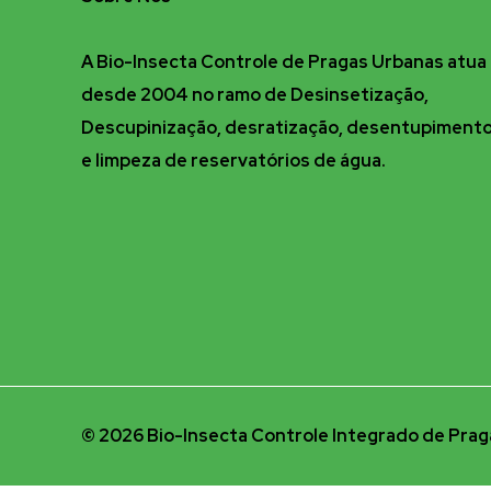
A Bio-Insecta Controle de Pragas Urbanas atua
desde 2004 no ramo de Desinsetização,
Descupinização, desratização, desentupiment
e limpeza de reservatórios de água.
© 2026 Bio-Insecta Controle Integrado de Praga