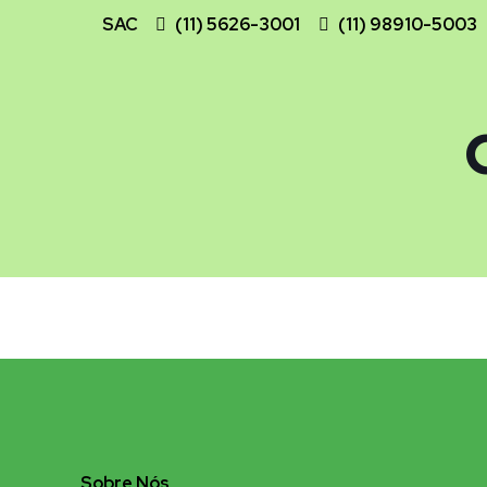
SAC
(11) 5626-3001
(11) 98910-5003
Sobre Nós