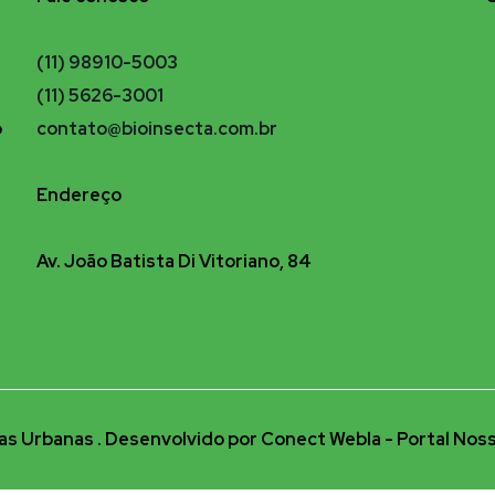
(11) 98910-5003
(11) 5626-3001
o
contato@bioinsecta.com.br
Endereço
Av. João Batista Di Vitoriano, 84
s Urbanas . Desenvolvido por Conect Webla - Portal Noss