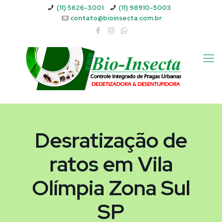
(11) 5626-3001
(11) 98910-5003
contato@bioinsecta.com.br
Desratização de
ratos em Vila
Olímpia Zona Sul
SP