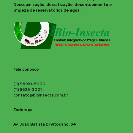
Descupinização, desratização, desentupimento e
limpeza de reservatórios de água.
Fale conosco
(11) 98910-5003
(11) 5626-3001
contato@bioinsecta.com.br
Endereço
Av. João Batista Di Vitoriano, 84