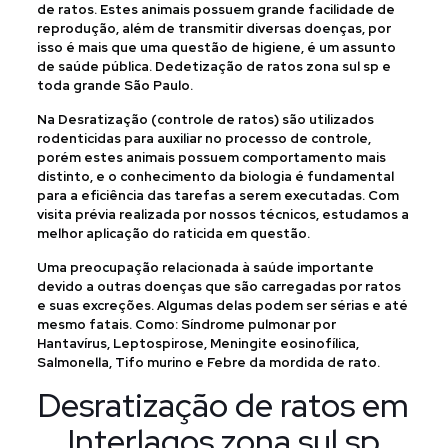
de ratos. Estes animais possuem grande facilidade de
reprodução, além de transmitir diversas doenças, por
isso é mais que uma questão de higiene, é um assunto
de saúde pública. Dedetização de ratos zona sul sp e
toda grande São Paulo.
Na Desratização (controle de ratos) são utilizados
rodenticidas para auxiliar no processo de controle,
porém estes animais possuem comportamento mais
distinto, e o conhecimento da biologia é fundamental
para a eficiência das tarefas a serem executadas. Com
visita prévia realizada por nossos técnicos, estudamos a
melhor aplicação do raticida em questão.
Uma preocupação relacionada à saúde importante
devido a outras doenças que são carregadas por ratos
e suas excreções. Algumas delas podem ser sérias e até
mesmo fatais. Como: Síndrome pulmonar por
Hantavírus, Leptospirose, Meningite eosinofílica,
Salmonella, Tifo murino e Febre da mordida de rato.
Desratização de ratos em
Interlagos zona sul sp