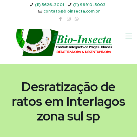
(11) 5626-3001
(11) 98910-5003
contato@bioinsecta.com.br
Desratização de
ratos em Interlagos
zona sul sp