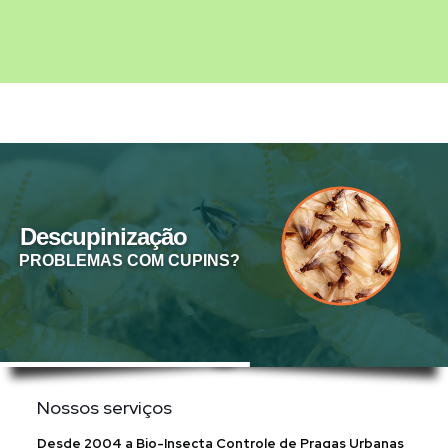
Descupinização
PROBLEMAS COM CUPINS?
Nossos serviços
Desde 2004 a Bio-Insecta Controle de Pragas Urbanas