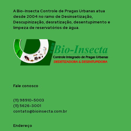
A Bio-Insecta Controle de Pragas Urbanas atua
desde 2004 no ramo de Desinsetização,
Descupinização, desratização, desentupimento e
limpeza de reservatórios de água.
Fale conosco
(11) 98910-5003
(11) 5626-3001
contato@bioinsecta.com.br
Endereço