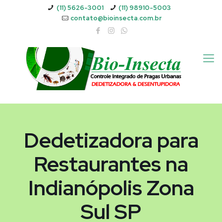
(11) 5626-3001
(11) 98910-5003
contato@bioinsecta.com.br
Dedetizadora para
Restaurantes na
Indianópolis Zona
Sul SP