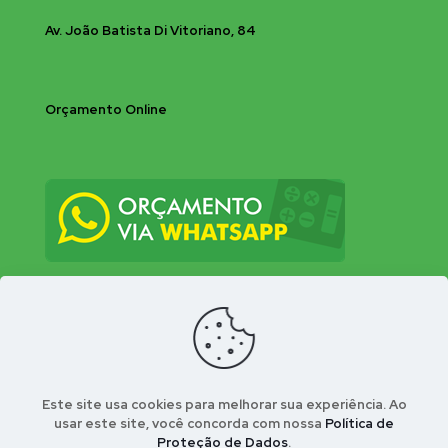
Av. João Batista Di Vitoriano, 84
Orçamento Online
Este site usa cookies para melhorar sua experiência. Ao
usar este site, você concorda com nossa
Política de
Proteção de Dados
.