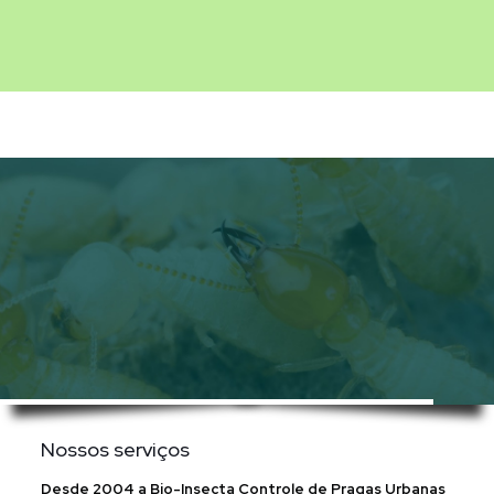
Nossos serviços
Desde 2004 a Bio-Insecta Controle de Pragas Urbanas