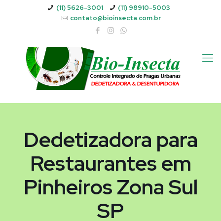
(11) 5626-3001
(11) 98910-5003
contato@bioinsecta.com.br
Dedetizadora para
Restaurantes em
Pinheiros Zona Sul
SP