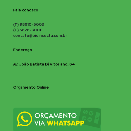
Fale conosco
(11) 98910-5003
(11) 5626-3001
contato@bioinsecta.com.br
Endereço
Av. João Batista Di Vitoriano, 84
Orçamento Online