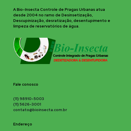
A Bio-Insecta Controle de Pragas Urbanas atua
desde 2004 no ramo de Desinsetização,
Descupinização, desratização, desentupimento e
limpeza de reservatórios de água.
Fale conosco
(11) 98910-5003
(11) 5626-3001
contato@bioinsecta.com.br
Endereço