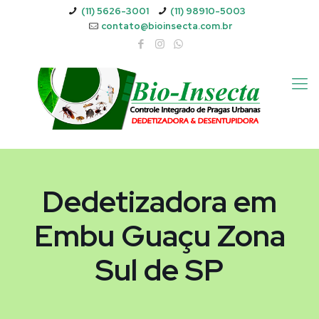
(11) 5626-3001
(11) 98910-5003
contato@bioinsecta.com.br
Dedetizadora em
Embu Guaçu Zona
Sul de SP