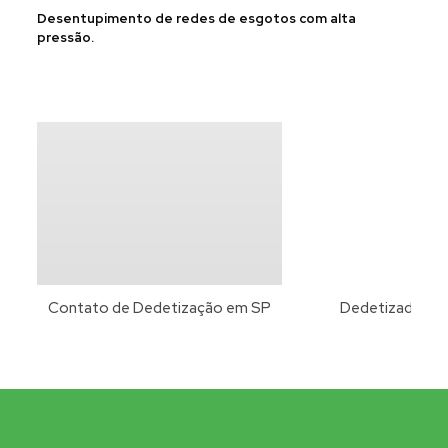
Desentupimento de redes de esgotos com alta
pressão.
Contato de Dedetização em SP
Dedetizadora Z