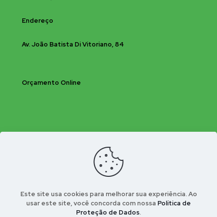
Endereço
Av. João Batista Di Vitoriano, 84
Orçamento Online
Este site usa cookies para melhorar sua experiência. Ao
usar este site, você concorda com nossa
Política de
Proteção de Dados
.
© 2026 Bio-Insecta Controle Integrado de Pragas