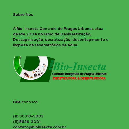
Sobre Nós
A Bio-Insecta Controle de Pragas Urbanas atua
desde 2004 no ramo de Desinsetização,
Descupinização, desratização, desentupimento e
limpeza de reservatórios de água.
Fale conosco
(11) 98910-5003
(11) 5626-3001
contato@bioinsecta.com.br