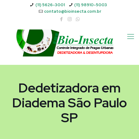
(11) 5626-3001
(11) 98910-5003
contato@bioinsecta.com.br
Dedetizadora em
Diadema São Paulo
SP