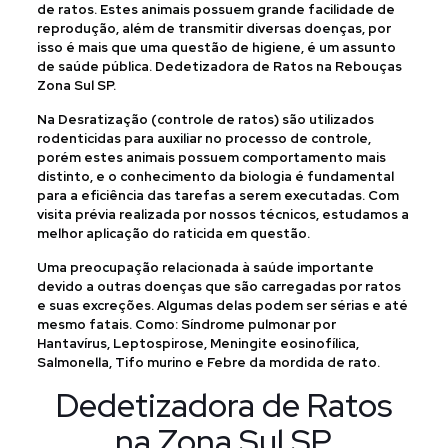
de ratos. Estes animais possuem grande facilidade de
reprodução, além de transmitir diversas doenças, por
isso é mais que uma questão de higiene, é um assunto
de saúde pública. Dedetizadora de Ratos na Rebouças
Zona Sul SP.
Na Desratização (controle de ratos) são utilizados
rodenticidas para auxiliar no processo de controle,
porém estes animais possuem comportamento mais
distinto, e o conhecimento da biologia é fundamental
para a eficiência das tarefas a serem executadas. Com
visita prévia realizada por nossos técnicos, estudamos a
melhor aplicação do raticida em questão.
Uma preocupação relacionada à saúde importante
devido a outras doenças que são carregadas por ratos
e suas excreções. Algumas delas podem ser sérias e até
mesmo fatais. Como: Síndrome pulmonar por
Hantavírus, Leptospirose, Meningite eosinofílica,
Salmonella, Tifo murino e Febre da mordida de rato.
Dedetizadora de Ratos
na Zona Sul SP