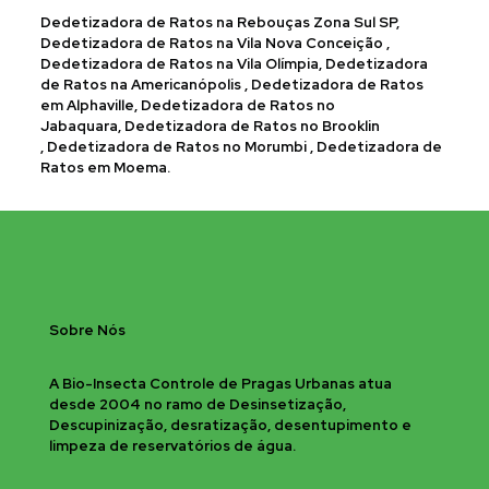
Dedetizadora de Ratos na Rebouças Zona Sul SP,
Dedetizadora de Ratos na Vila Nova Conceição ,
Dedetizadora de Ratos na Vila Olímpia, Dedetizadora
de Ratos na Americanópolis , Dedetizadora de Ratos
em Alphaville, Dedetizadora de Ratos no
Jabaquara, Dedetizadora de Ratos no Brooklin
, Dedetizadora de Ratos no Morumbi , Dedetizadora de
Ratos em Moema.
Sobre Nós
A Bio-Insecta Controle de Pragas Urbanas atua
desde 2004 no ramo de Desinsetização,
Descupinização, desratização, desentupimento e
limpeza de reservatórios de água.