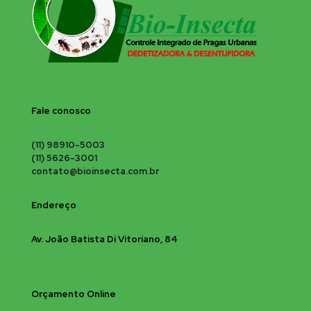
Fale conosco
(11) 98910-5003
(11) 5626-3001
contato@bioinsecta.com.br
Endereço
Av. João Batista Di Vitoriano, 84
Orçamento Online