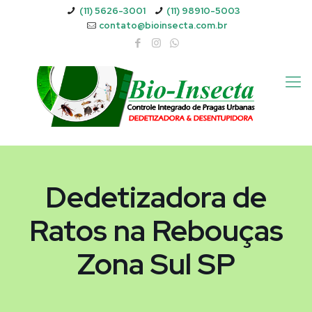
(11) 5626-3001
(11) 98910-5003
contato@bioinsecta.com.br
Dedetizadora de
Ratos na Rebouças
Zona Sul SP