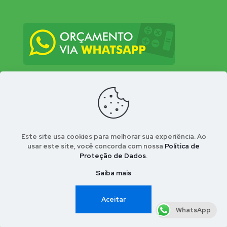
Este site usa cookies para melhorar sua experiência. Ao
usar este site, você concorda com nossa
Política de
Proteção de Dados
.
© 2026 Bio-Insecta Controle Integrado de Pragas
Urbanas . Desenvolvido por Conect Webla - Portal
Saiba mais
Nosso Bairro
Aceitar
WhatsApp