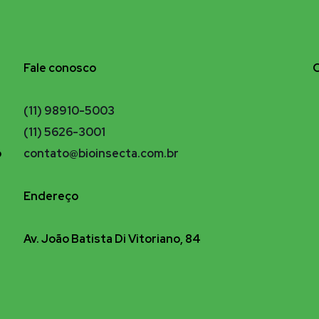
Fale conosco
(11) 98910-5003
(11) 5626-3001
o
contato@bioinsecta.com.br
Endereço
Av. João Batista Di Vitoriano, 84