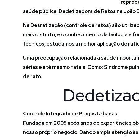
reprodu
saúde pública. Dedetizadora de Ratos na João D
Na Desratização (controle de ratos) são utiliz
mais distinto, e o conhecimento da biologia é f
técnicos, estudamos a melhor aplicação do rati
Uma preocupação relacionada à saúde important
sérias e até mesmo fatais. Como: Síndrome pulm
de rato.
Dedetizad
Controle Integrado de Pragas Urbanas
Fundada em 2005 após anos de experiências obt
nosso próprio negócio. Dando ampla atenção às 