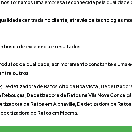
 nos tornamos uma empresa reconhecida pela qualidade d
alidade centrada no cliente, através de tecnologias mod
 busca de excelência e resultados.
produtos de qualidade, aprimoramento constante e uma eq
entre outros.
P, Dedetizadora de Ratos Alto da Boa Vista , Dedetizado
a Rebouças, Dedetizadora de Ratos na Vila Nova Conceição
etizadora de Ratos em Alphaville, Dedetizadora de Rato
 Dedetizadora de Ratos em Moema.