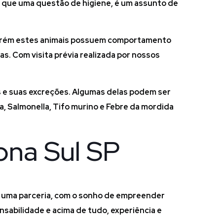
s que uma questão de higiene, é um assunto de
, porém estes animais possuem comportamento
as. Com visita prévia realizada por nossos
 e suas excreções. Algumas delas podem ser
a, Salmonella, Tifo murino e Febre da mordida
ona Sul SP
e uma parceria, com o sonho de empreender
sabilidade e acima de tudo, experiência e