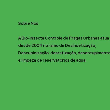
Sobre Nós
A Bio-Insecta Controle de Pragas Urbanas atua
desde 2004 no ramo de Desinsetização,
Descupinização, desratização, desentupiment
e limpeza de reservatórios de água.