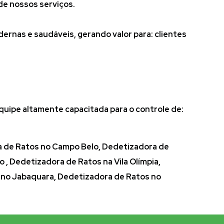
e nossos serviços.
ernas e saudáveis, gerando valor para: clientes
uipe altamente capacitada para o controle de:
ra de Ratos no Campo Belo, Dedetizadora de
 , Dedetizadora de Ratos na Vila Olímpia,
s no Jabaquara, Dedetizadora de Ratos no