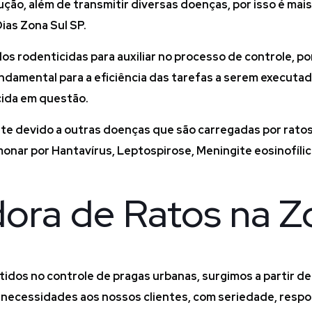
ção, além de transmitir diversas doenças, por isso é mai
ias Zona Sul SP.
ados rodenticidas para auxiliar no processo de controle
undamental para a eficiência das tarefas a serem executad
cida em questão.
e devido a outras doenças que são carregadas por ratos
onar por Hantavírus, Leptospirose, Meningite eosinofílic
ora de Ratos na Z
idos no controle de pragas urbanas, surgimos a partir d
necessidades aos nossos clientes, com seriedade, respon