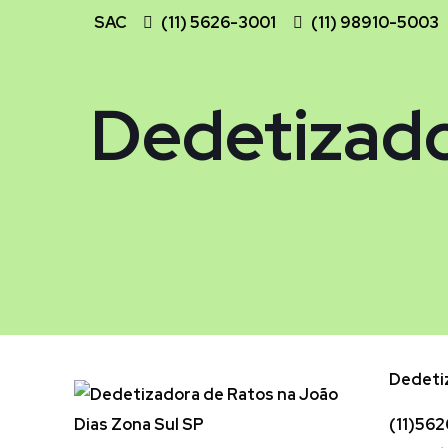
SAC
(11) 5626-3001
(11) 98910-5003
Dedetizado
Dedetiz
(11)562