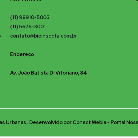
(11) 98910-5003
(11) 5626-3001
o
contato@bioinsecta.com.br
Endereço
Av. João Batista Di Vitoriano, 84
s Urbanas . Desenvolvido por Conect Webla - Portal Noss