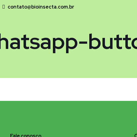
contato@bioinsecta.com.br
hatsapp-butt
Fale conosco