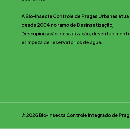
A Bio-Insecta Controle de Pragas Urbanas atua
desde 2004 no ramo de Desinsetização,
Descupinização, desratização, desentupiment
e limpeza de reservatórios de água.
© 2026 Bio-Insecta Controle Integrado de Praga