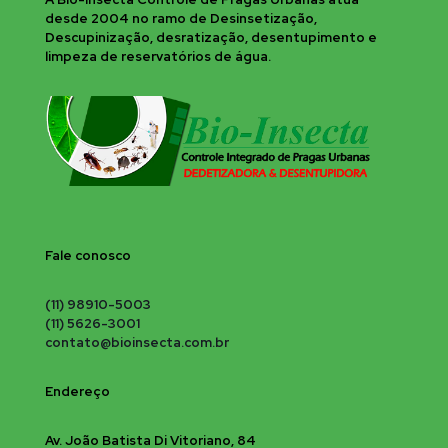
desde 2004 no ramo de Desinsetização,
Descupinização, desratização, desentupimento e
limpeza de reservatórios de água.
Fale conosco
(11) 98910-5003
(11) 5626-3001
contato@bioinsecta.com.br
Endereço
Av. João Batista Di Vitoriano, 84