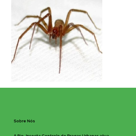
Sobre Nós
A Bio-Insecta Controle de Pragas Urbanas atua